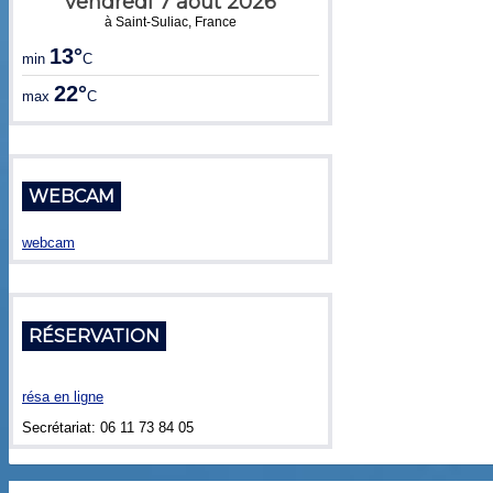
vendredi 7 août 2026
à Saint-Suliac, France
13°
min
C
22°
max
C
WEBCAM
webcam
RÉSERVATION
résa en ligne
Secrétariat: 06 11 73 84 05