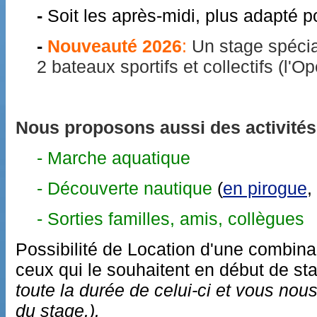
-
Soit les après-midi, plus adapté 
-
Nouveauté 2026
:
Un stage spécia
2 bateaux sportifs et collectifs (l'O
Nous proposons aussi des activités
- Marche aquatique
- Découverte nautique
(
en pirogue
,
- Sorties familles, amis, collègues
Possibilité de Location d'une combin
ceux qui le souhaitent en début de s
toute la durée de celui-ci et vous nous
du stage.).