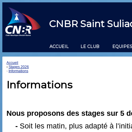
CNBR Saint Sulia
ACCUEIL
LE CLUB
EQUIPES
Accueil
Stages 2026
Informations
Informations
Nous proposons des stages sur 5 d
-
Soit les matin, plus adapté à l'initi