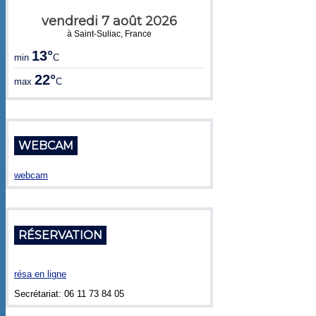
vendredi 7 août 2026
à Saint-Suliac, France
13°
min
C
22°
max
C
WEBCAM
webcam
RÉSERVATION
résa en ligne
Secrétariat: 06 11 73 84 05