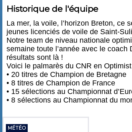
BUTAULT
Historique de l'équipe
Didier
Coach
La mer, la voile, l’horizon Breton, ce 
jeunes licenciés de voile de Saint-Sul
Notre team de niveau nationale optimis
semaine toute l’année avec le coach Di
résultats sont là !
Voici le palmarès du CNR en Optimist
• 20 titres de Champion de Bretagne
• 8 titres de Champion de France
• 15 sélections au Championnat d’Eu
• 8 sélections au Championnat du mo
MÉTÉO