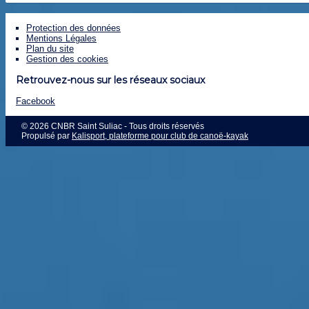
Protection des données
Mentions Légales
Plan du site
Gestion des cookies
Retrouvez-nous sur les réseaux sociaux
Facebook
© 2026 CNBR Saint Suliac - Tous droits réservés
Propulsé par
Kalisport, plateforme pour club de canoë-kayak