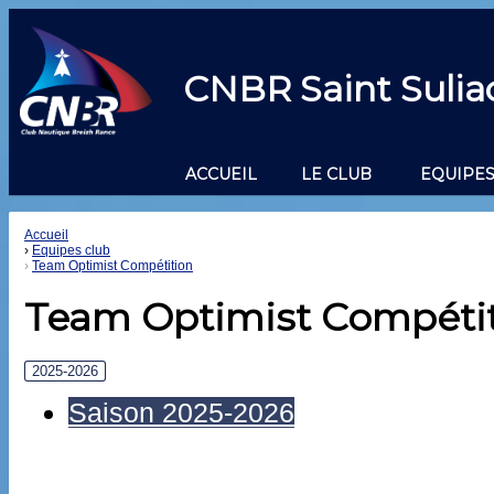
CNBR Saint Sulia
ACCUEIL
LE CLUB
EQUIPES
Accueil
Equipes club
Team Optimist Compétition
Team Optimist Compéti
2025-2026
Saison 2025-2026