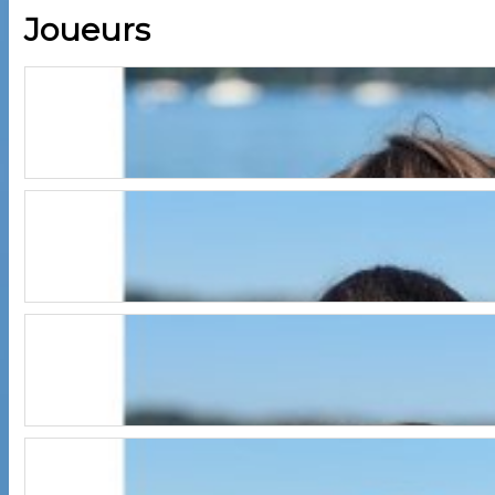
Joueurs
TEAM OPTI
Anatole
TEAM OPTI
Antoinette
TEAM OPTI
Edgar