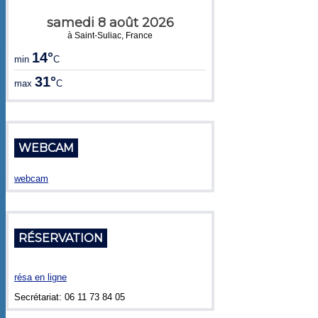
samedi 8 août 2026
à Saint-Suliac, France
14°
min
C
31°
max
C
WEBCAM
webcam
RÉSERVATION
résa en ligne
Secrétariat: 06 11 73 84 05